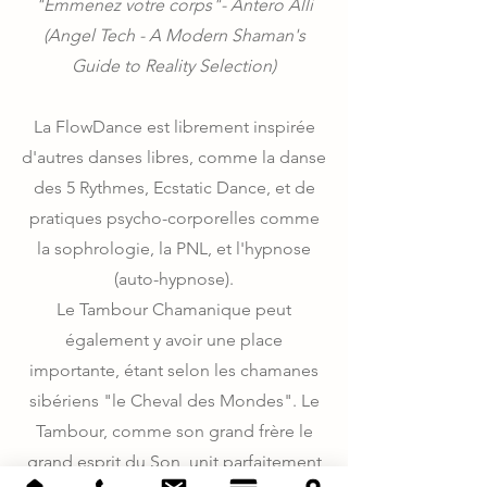
"Emmenez votre corps"- Antero Alli
(Angel Tech - A Modern Shaman's
Guide to Reality Selection)
La FlowDance est librement inspirée
d'autres danses libres, comme la danse
des 5 Rythmes, Ecstatic Dance, et de
pratiques psycho-corporelles comme
la sophrologie, la PNL, et l'hypnose
(auto-hypnose).
Le Tambour Chamanique peut
également y avoir une place
importante, étant selon les chamanes
sibériens "le Cheval des Mondes". Le
Tambour, comme son grand frère le
grand esprit du Son, unit parfaitement