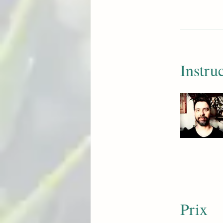
Instru
Prix