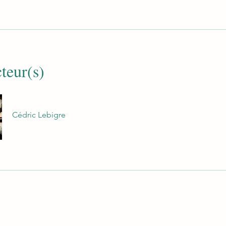
cteur(s)
Cédric Lebigre