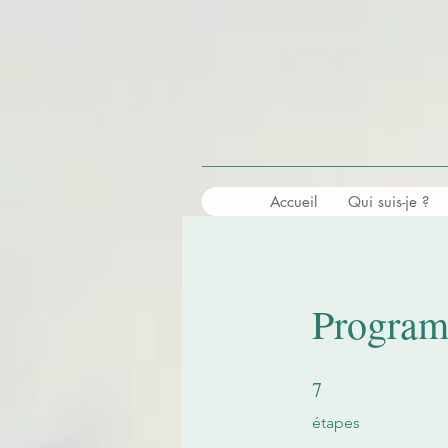
Accueil
Qui suis-je ?
Program
7
7 étapes
étapes