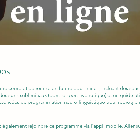
pos
e complet de remise en forme pour mincir, incluant des séa
es sons subliminaux (dont le sport hypnotique) et un guide uti
avancées de programmation neuro-linguistique pour reprogr
 également rejoindre ce programme via l'appli mobile.
Aller su