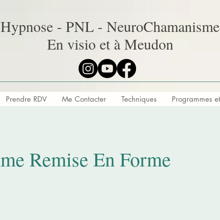
Hypnose - PNL - NeuroChamanisme
En visio et à Meudon
Prendre RDV
Me Contacter
Techniques
Programmes et 
me Remise En Forme