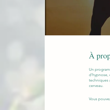
À pro
Un programm
d'hypnose, d
techniques 
cerveau.
Vous pouvez